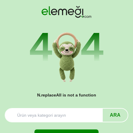
N.replaceAll is not a function
ARA