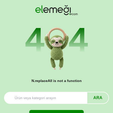
N.replaceAll is not a function
ARA