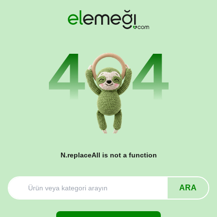
N.replaceAll is not a function
ARA