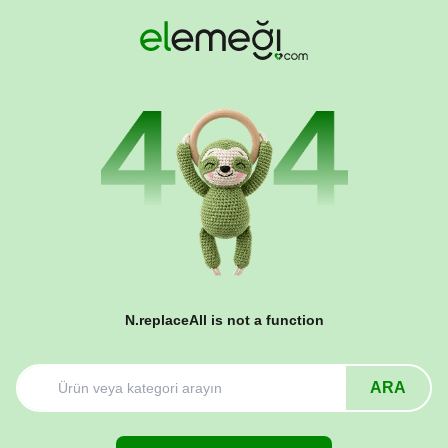
N.replaceAll is not a function
ARA