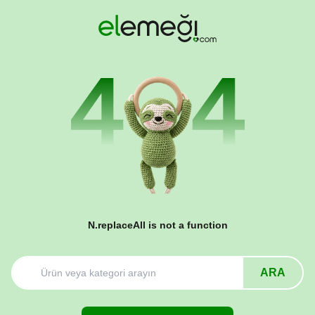
N.replaceAll is not a function
ARA