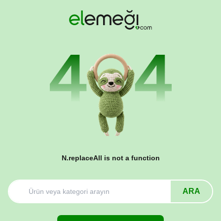
N.replaceAll is not a function
ARA