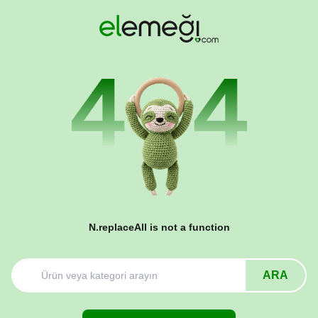
N.replaceAll is not a function
ARA