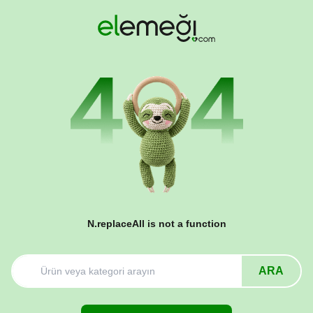
N.replaceAll is not a function
ARA