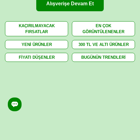
Alışverişe Devam Et
KAÇIRILMAYACAK
EN ÇOK
FIRSATLAR
GÖRÜNTÜLENENLER
YENİ ÜRÜNLER
300 TL VE ALTI ÜRÜNLER
FİYATI DÜŞENLER
BUGÜNÜN TRENDLERİ