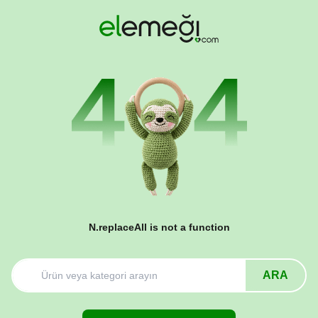
N.replaceAll is not a function
ARA