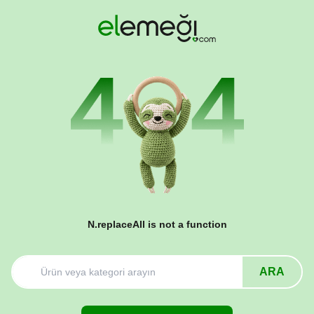
N.replaceAll is not a function
ARA