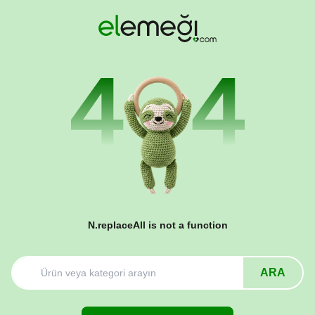
N.replaceAll is not a function
ARA