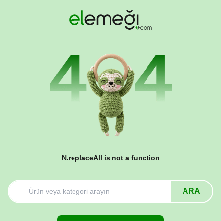
N.replaceAll is not a function
ARA