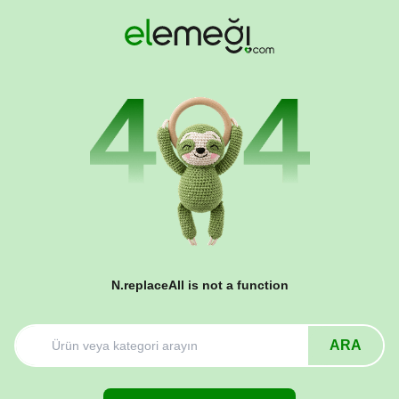
N.replaceAll is not a function
ARA