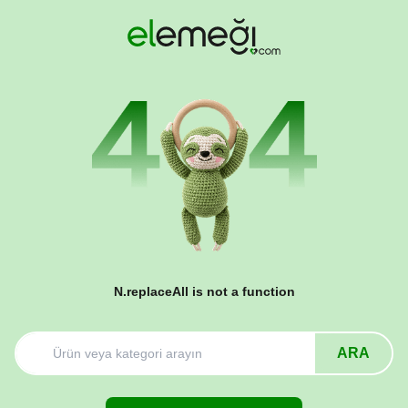
N.replaceAll is not a function
ARA