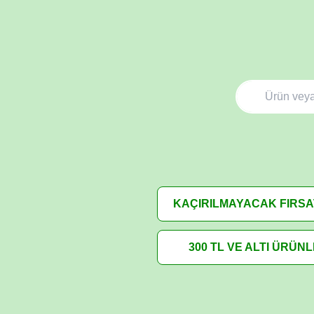
KAÇIRILMAYACAK FIRS
300 TL VE ALTI ÜRÜN