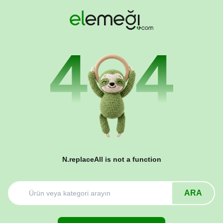
N.replaceAll is not a function
ARA