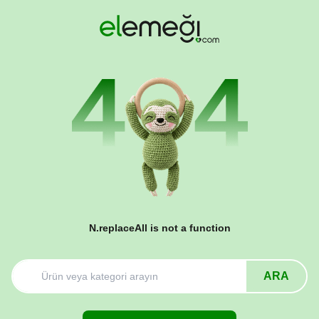
N.replaceAll is not a function
ARA