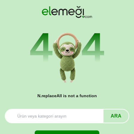
N.replaceAll is not a function
ARA