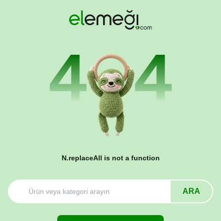
N.replaceAll is not a function
ARA