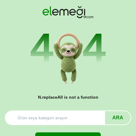
N.replaceAll is not a function
ARA