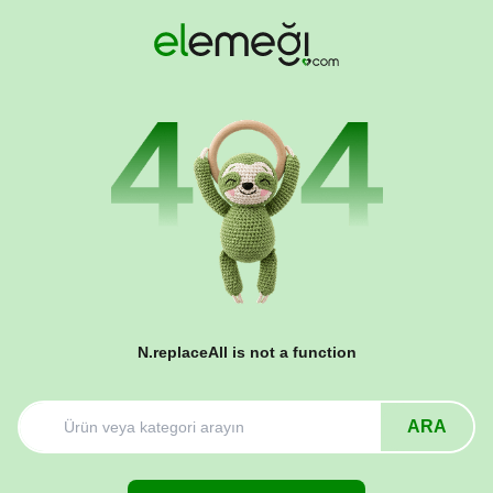
N.replaceAll is not a function
ARA