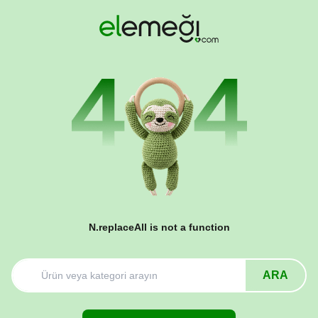
N.replaceAll is not a function
ARA