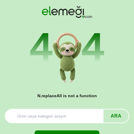
N.replaceAll is not a function
ARA