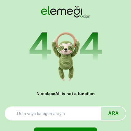
N.replaceAll is not a function
ARA