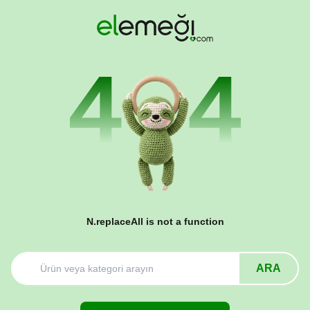
N.replaceAll is not a function
ARA