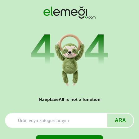
N.replaceAll is not a function
ARA