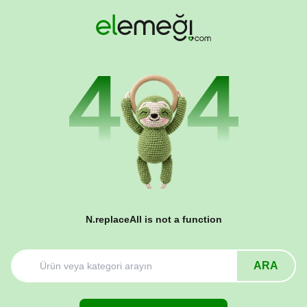
N.replaceAll is not a function
ARA