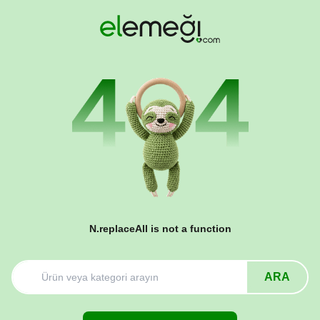
N.replaceAll is not a function
ARA