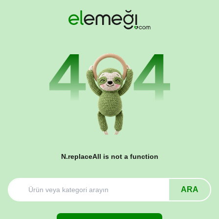
N.replaceAll is not a function
ARA