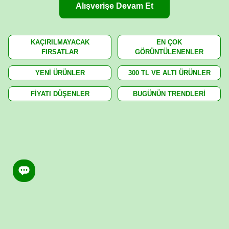
Alışverişe Devam Et
KAÇIRILMAYACAK
EN ÇOK
FIRSATLAR
GÖRÜNTÜLENENLER
YENİ ÜRÜNLER
300 TL VE ALTI ÜRÜNLER
FİYATI DÜŞENLER
BUGÜNÜN TRENDLERİ