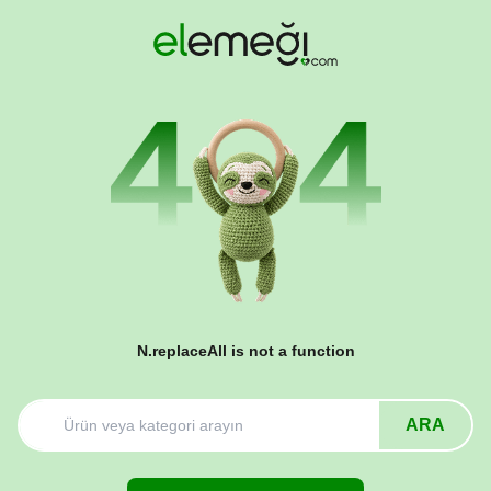
N.replaceAll is not a function
ARA