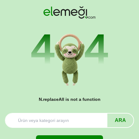
N.replaceAll is not a function
ARA