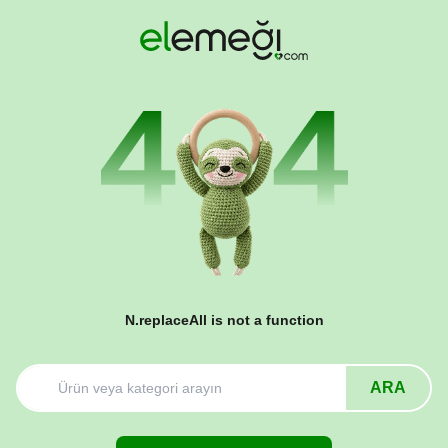
N.replaceAll is not a function
ARA