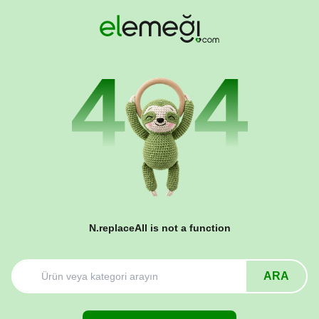
N.replaceAll is not a function
ARA