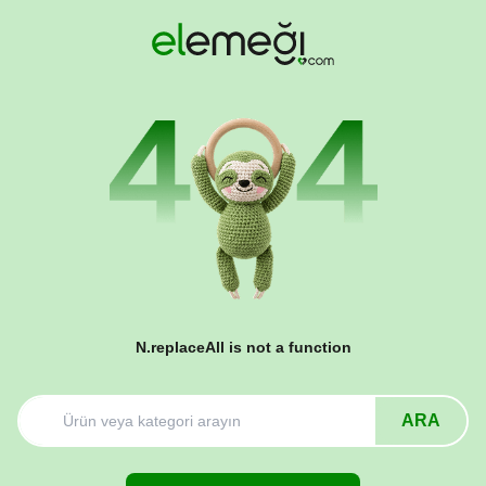
N.replaceAll is not a function
ARA