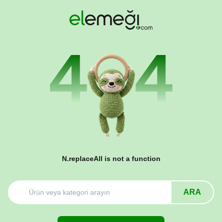
N.replaceAll is not a function
ARA