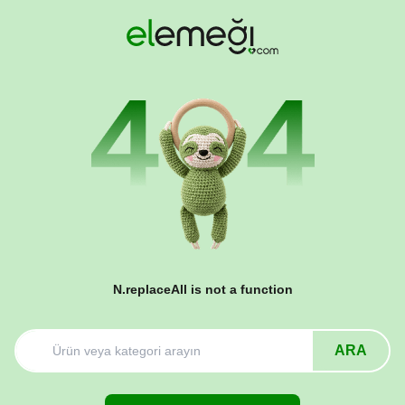
N.replaceAll is not a function
ARA