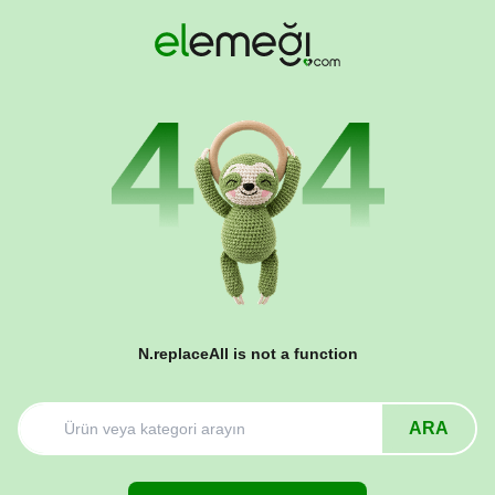
N.replaceAll is not a function
ARA