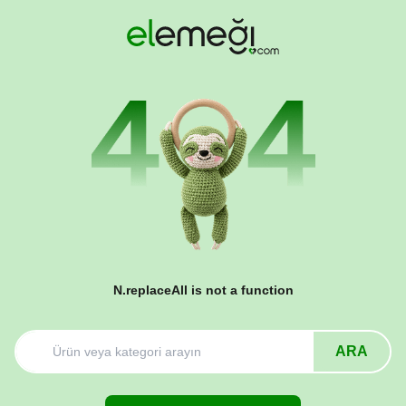
N.replaceAll is not a function
ARA