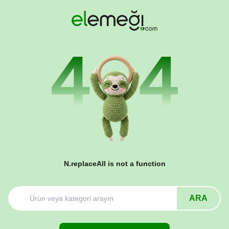
N.replaceAll is not a function
ARA