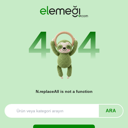
N.replaceAll is not a function
ARA