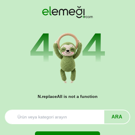
N.replaceAll is not a function
ARA