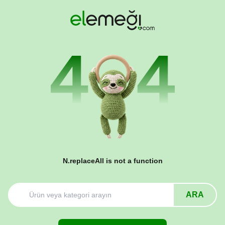
N.replaceAll is not a function
ARA