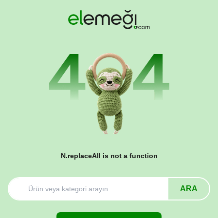
N.replaceAll is not a function
ARA