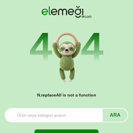
N.replaceAll is not a function
ARA