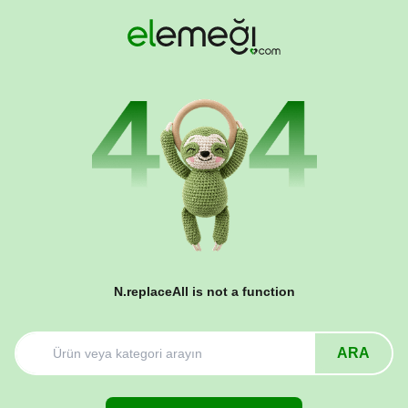
N.replaceAll is not a function
ARA