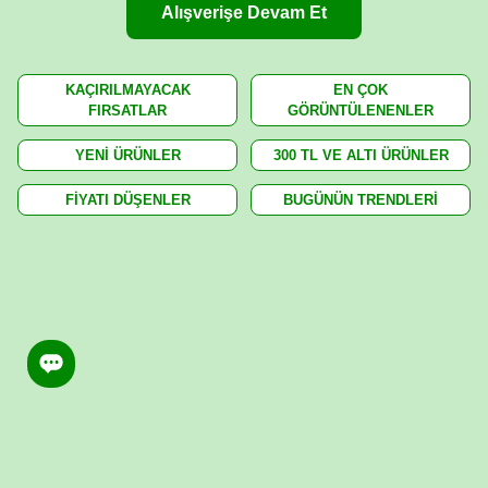
Alışverişe Devam Et
KAÇIRILMAYACAK
EN ÇOK
FIRSATLAR
GÖRÜNTÜLENENLER
YENİ ÜRÜNLER
300 TL VE ALTI ÜRÜNLER
FİYATI DÜŞENLER
BUGÜNÜN TRENDLERİ