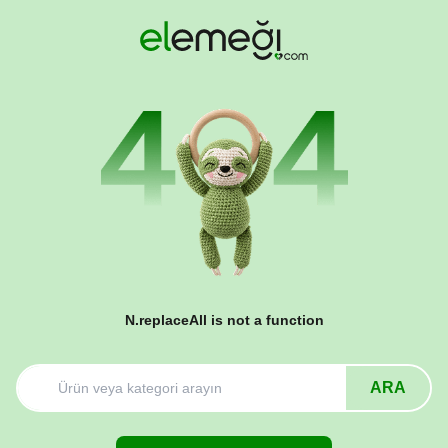
N.replaceAll is not a function
ARA