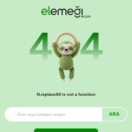
N.replaceAll is not a function
ARA