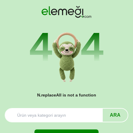
N.replaceAll is not a function
ARA