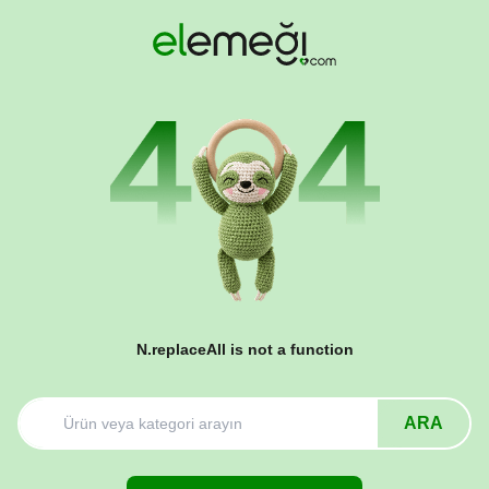
N.replaceAll is not a function
ARA