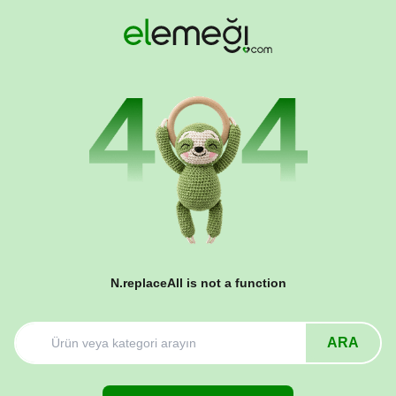
N.replaceAll is not a function
ARA